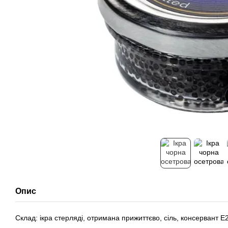
Опис
Склад: ікра стерляді, отримана прижиттєво, сіль, консервант Е