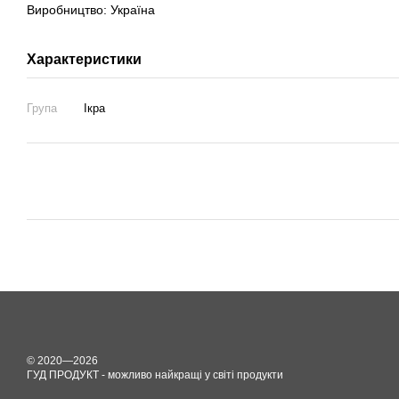
Виробництво: Україна
Характеристики
Група
Ікра
© 2020—2026
ГУД ПРОДУКТ - можливо найкращі у світі продукти