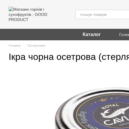
Перейти до основного контенту
Каталог
Голо
Головна
Гастрономія
Ікра чорна осетрова (стерля