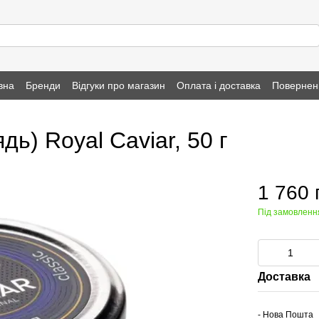
вна
Бренди
Відгуки про магазин
Оплата і доставка
Повернен
дь) Royal Caviar, 50 г
1 760 
Під замовленн
Доставка
- Нова Пошта