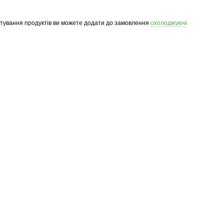
ртування продуктів ви можете додати до замовлення
охолоджуючі