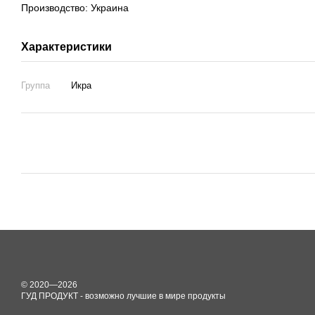
Производство: Украина
Характеристики
Группа
Икра
© 2020—2026
ГУД ПРОДУКТ - возможно лучшие в мире продукты