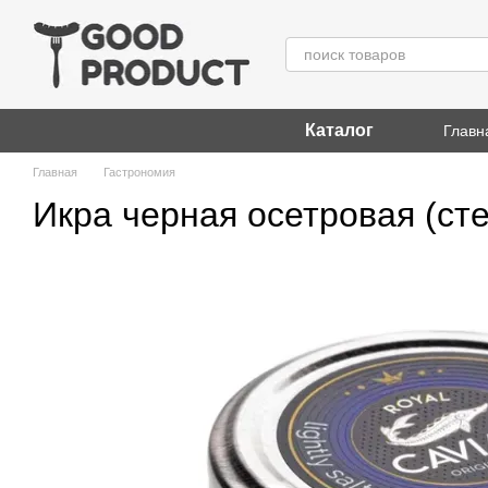
Перейти к основному контенту
Каталог
Главн
Главная
Гастрономия
Икра черная осетровая (стер