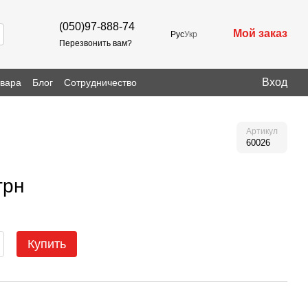
(050)97-888-74
Мой заказ
Рус
Укр
Перезвонить вам?
Вход
овара
Блог
Сотрудничество
Артикул
60026
грн
Купить