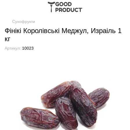
Сухофрукти
Фінікі Королівські Меджул, Израіль 1
кг
Артикул:
10023