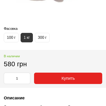
Фасовка
100 г
1 кг
300 г
В наличии
580 грн
Купить
Описание