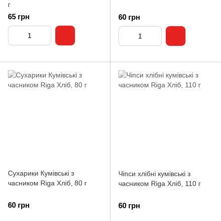
г
65 грн
60 грн
Сухарики Кумівські з
Чіпси хлібні кумівські з
часником Riga Хліб, 80 г
часником Riga Хліб, 110 г
60 грн
60 грн