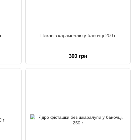
г
Пекан з карамеллю у баночці 200 г
300 грн