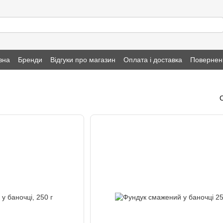
вна
Бренди
Відгуки про магазин
Оплата і доставка
Повернен