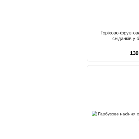
Горіхово-фруктов
сніданків у 
130