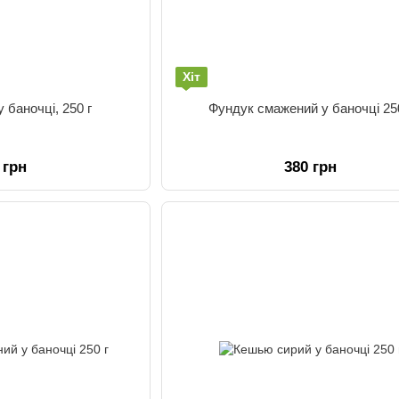
Хіт
 баночці, 250 г
Фундук смажений у баночці 25
 грн
380 грн