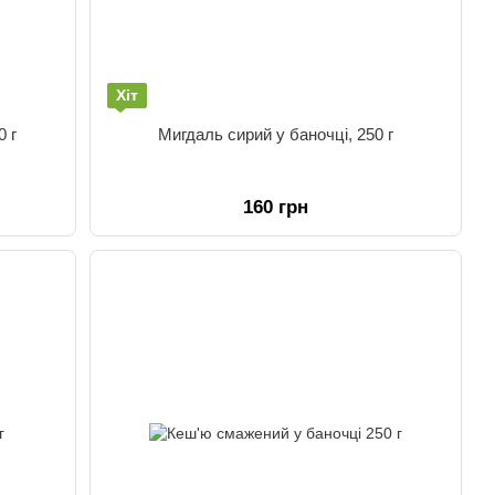
Хіт
0 г
Мигдаль сирий у баночці, 250 г
160 грн