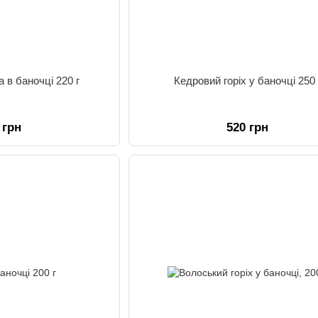
 в баночці 220 г
Кедровий горіх у баночці 250 
 грн
520 грн