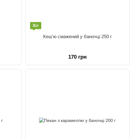
Хіт
Кеш'ю смажений у баночці 250 г
170 грн