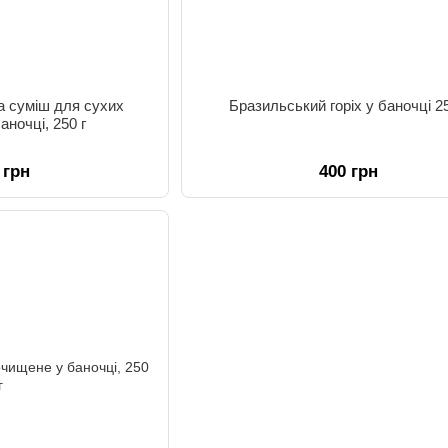
а суміш для сухих
Бразильський горіх у баночці 25
баночці, 250 г
 грн
400 грн