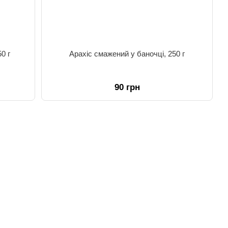
0 г
Арахіс смажений у баночці, 250 г
90 грн