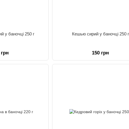
й у баночці 250 г
Кешью сирий у баночці 250 г
 грн
150 грн