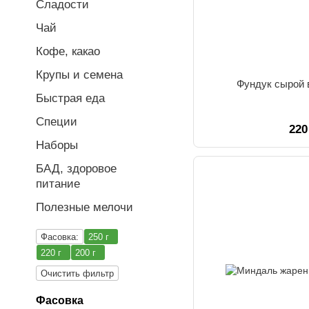
Сладости
Чай
Кофе, какао
Крупы и семена
Фундук сырой в
Быстрая еда
Специи
220
Наборы
БАД, здоровое
питание
Полезные мелочи
Фасовка:
250 г
220 г
200 г
Очистить фильтр
Фасовка