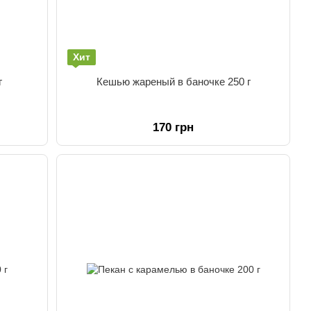
Хит
г
Кешью жареный в баночке 250 г
170 грн