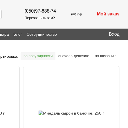
(050)97-888-74
Мой заказ
Рус
Укр
Перезвонить вам?
Вход
овара
Блог
Сотрудничество
по популярности
сначала дешевле
по названию
ртировка: