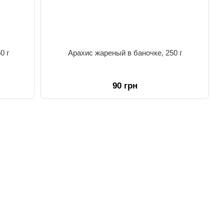
0 г
Арахис жареный в баночке, 250 г
90 грн