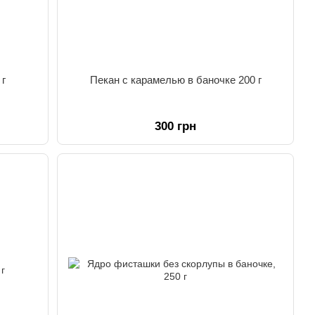
 г
Пекан с карамелью в баночке 200 г
300 грн