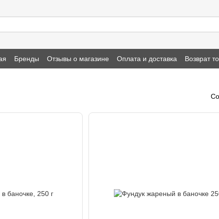
ая
Бренды
Отзывы о магазине
Оплата и доставка
Возврат т
Со