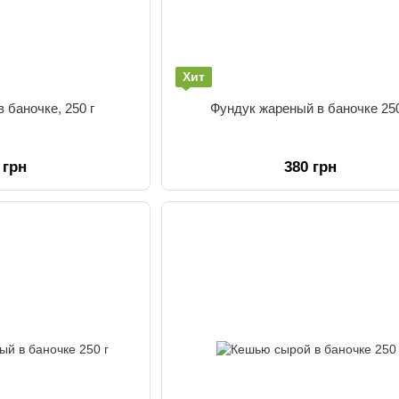
Хит
 баночке, 250 г
Фундук жареный в баночке 250
 грн
380 грн