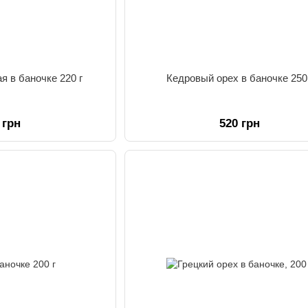
я в баночке 220 г
Кедровый орех в баночке 250
 грн
520 грн