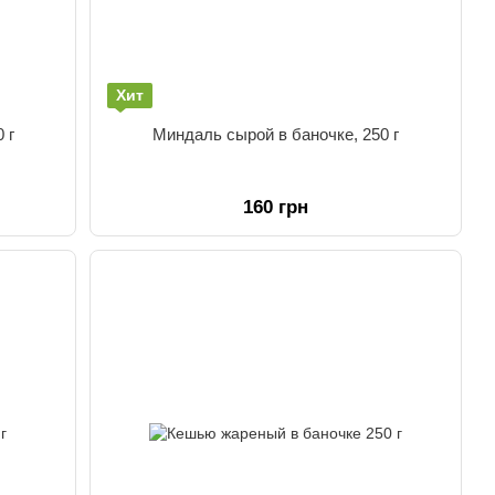
Хит
 г
Миндаль сырой в баночке, 250 г
160 грн