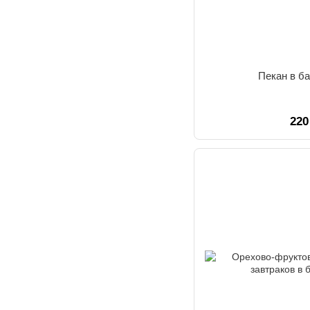
Пекан в ба
220