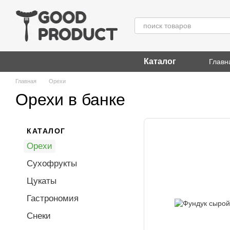
Перейти к основному контенту
Каталог
Главн
Главная
Орехи
Орехи в банке
КАТАЛОГ
Орехи
Сухофрукты
Цукаты
Гастрономия
Снеки