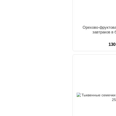
Орехово-фруктова
завтраков в 
130