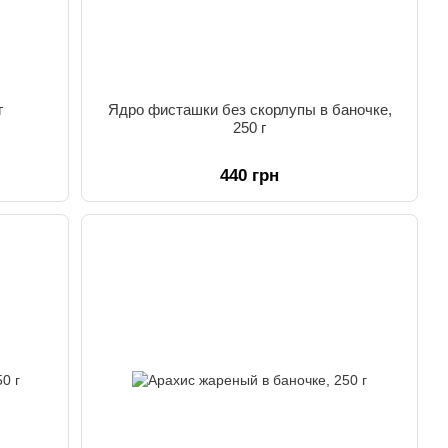
г
Ядро фисташки без скорлупы в баночке,
250 г
440 грн