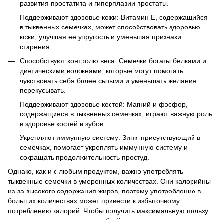
развития простатита и гиперплазии простаты.
Поддерживают здоровье кожи: Витамин Е, содержащийся
в тыквенных семечках, может способствовать здоровью
кожи, улучшая ее упругость и уменьшая признаки
старения.
Способствуют контролю веса: Семечки богаты белками и
диетическими волокнами, которые могут помогать
чувствовать себя более сытыми и уменьшать желание
перекусывать.
Поддерживают здоровье костей: Магний и фосфор,
содержащиеся в тыквенных семечках, играют важную роль
в здоровье костей и зубов.
Укрепляют иммунную систему: Зинк, присутствующий в
семечках, помогает укреплять иммунную систему и
сокращать продолжительность простуд.
Однако, как и с любым продуктом, важно употреблять
тыквенные семечки в умеренных количествах. Они калорийны
из-за высокого содержания жиров, поэтому употребление в
больших количествах может привести к избыточному
потреблению калорий. Чтобы получить максимальную пользу