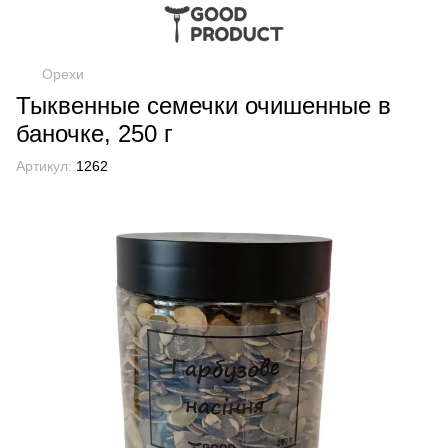
Орехи
Тыквенные семечки очишенные в
баночке, 250 г
Артикул:
1262