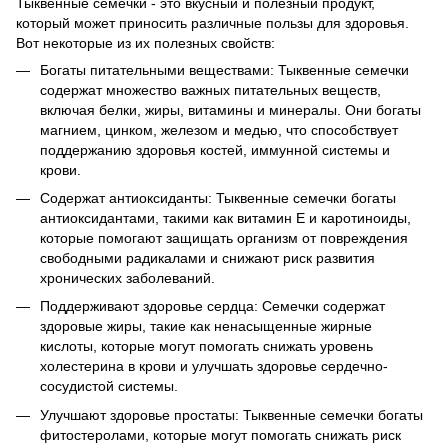
Тыквенные семечки - это вкусный и полезный продукт,
который может приносить различные пользы для здоровья.
Вот некоторые из их полезных свойств:
Богаты питательными веществами: Тыквенные семечки
содержат множество важных питательных веществ,
включая белки, жиры, витамины и минералы. Они богаты
магнием, цинком, железом и медью, что способствует
поддержанию здоровья костей, иммунной системы и
крови.
Содержат антиоксиданты: Тыквенные семечки богаты
антиоксидантами, такими как витамин Е и каротиноиды,
которые помогают защищать организм от повреждения
свободными радикалами и снижают риск развития
хронических заболеваний.
Поддерживают здоровье сердца: Семечки содержат
здоровые жиры, такие как ненасыщенные жирные
кислоты, которые могут помогать снижать уровень
холестерина в крови и улучшать здоровье сердечно-
сосудистой системы.
Улучшают здоровье простаты: Тыквенные семечки богаты
фитостеролами, которые могут помогать снижать риск