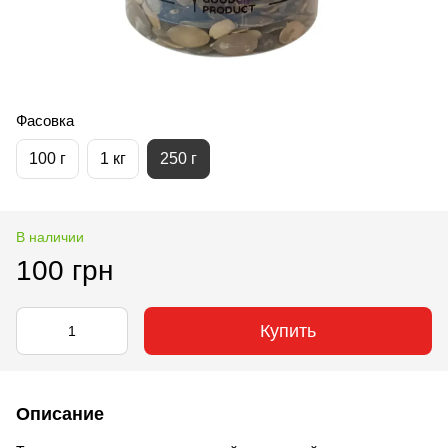
Фасовка
100 г
1 кг
250 г
В наличии
100 грн
Купить
Описание