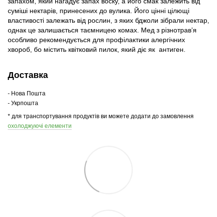
запахом, який нагадує запах воску, а його смак залежить від
суміші нектарів, принесених до вулика. Його цінні цілющі
властивості залежать від рослин, з яких бджоли зібрали нектар,
однак це залишається таємницею комах. Мед з різнотрав’я
особливо рекомендується для профілактики алергічних
хвороб, бо містить квітковий пилок, який діє як антиген.
Доставка
- Нова Пошта
- Укрпошта
* для транспортування продуктів ви можете додати до замовлення
охолоджуючі елементи