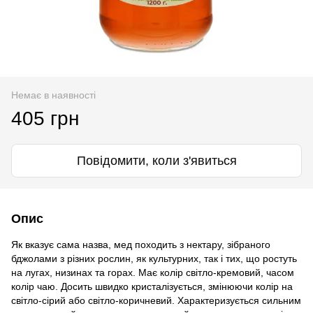
Немає в наявності
405 грн
Повідомити, коли з'явиться
Опис
Як вказує сама назва, мед походить з нектару, зібраного
бджолами з різних рослин, як культурних, так і тих, що ростуть
на лугах, низинах та горах. Має колір світло-кремовий, часом
колір чаю. Досить швидко кристалізується, змінюючи колір на
світло-сірий або світло-коричневий. Характеризується сильним