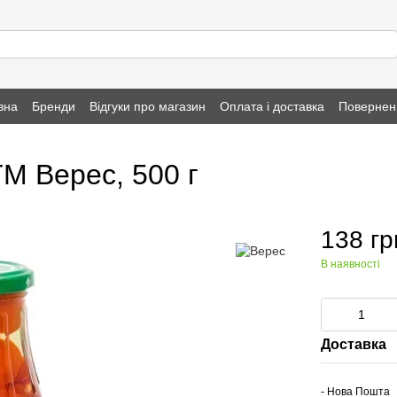
вна
Бренди
Відгуки про магазин
Оплата і доставка
Повернен
М Верес, 500 г
138 гр
В наявності
Доставка
- Нова Пошта