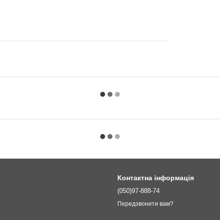
Контактна інформація
(050)97-888-74
Передзвонити вам?