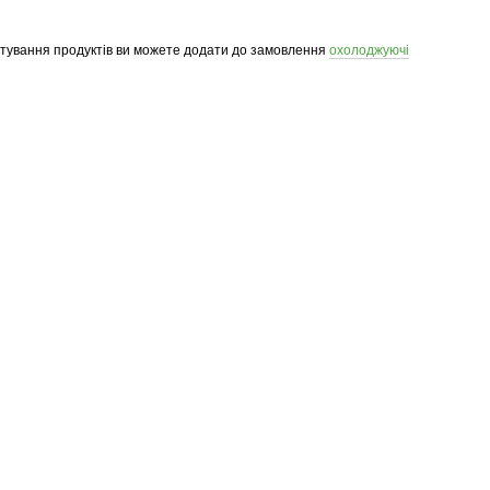
ртування продуктів ви можете додати до замовлення
охолоджуючі