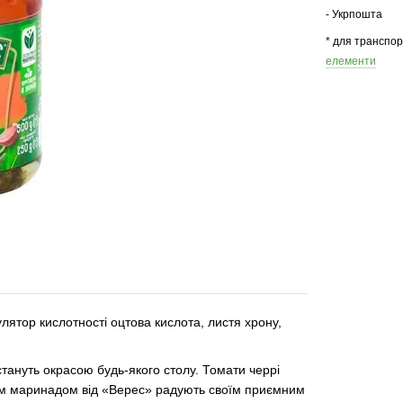
- Укрпошта
* для транспо
елементи
гулятор кислотності оцтова кислота, листя хрону,
стануть окрасою будь-якого столу. Томати черрі
ним маринадом від «Верес» радують своїм приємним