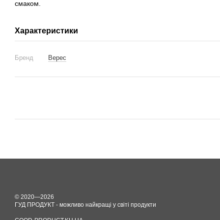
смаком.
Характеристики
Бренд
Верес
© 2020—2026
ГУД ПРОДУКТ - можливо найкращі у світі продукти