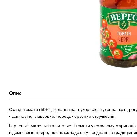
Опис
Склад: томати (50%), вода питна, цукор, сіль кухонна, кріп, ре
часник, лист лавровий, перець червоний стручковий.
Гарненькі, маленькі та витончені томати у смачному маринаді 
відомі своєю природною насолодою і у поєднанні з традицій