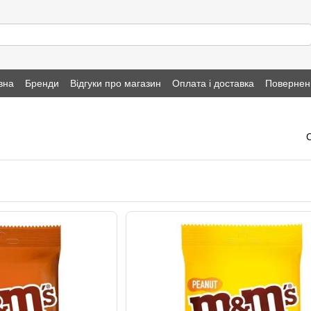
вна
Бренди
Відгуки про магазин
Оплата і доставка
Повернен