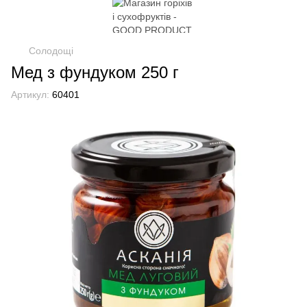
Солодощі
Мед з фундуком 250 г
Артикул:
60401