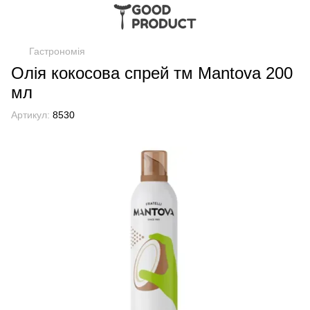
Гастрономія
Олія кокосова спрей тм Mantova 200
мл
Артикул:
8530