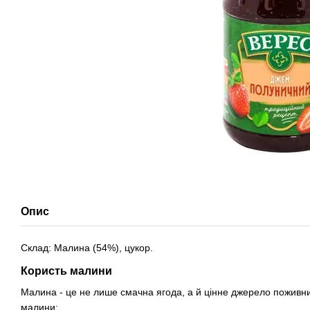
Опис
Склад: Малина (54%), цукор.
Користь малини
Малина - це не лише смачна ягода, а й цінне джерело поживни
малини: