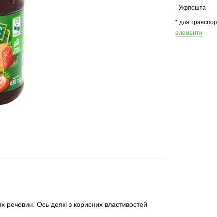
- Укрпошта
* для транспо
елементи
х речовин. Ось деякі з корисних властивостей