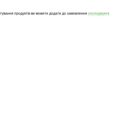
ртування продуктів ви можете додати до замовлення
охолоджуючі