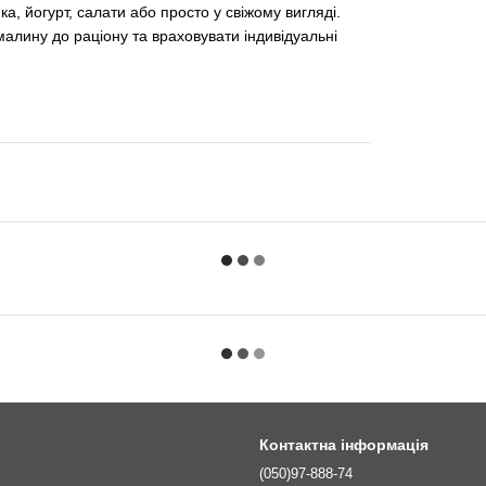
ка, йогурт, салати або просто у свіжому вигляді.
малину до раціону та враховувати індивідуальні
Контактна інформація
(050)97-888-74