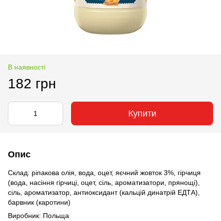
В наявності
182 грн
Купити
Опис
Склад: ріпакова олія, вода, оцет, яєчний жовток 3%, гірчиця
(вода, насіння гірчиці, оцет, сіль, ароматизатори, прянощі),
сіль, ароматизатор, антиоксидант (кальцій динатрій ЕДТА),
барвник (каротини)
Виробник: Польща