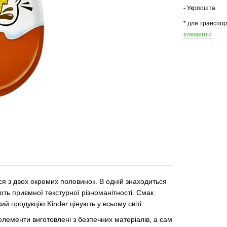
- Укрпошта
* для транспо
елементи
я з двох окремих половинок. В одній знаходиться
ють приємної текстурної різноманітності. Смак
й продукцію Kinder цінують у всьому світі.
 елементи виготовлені з безпечних матеріалів, а сам