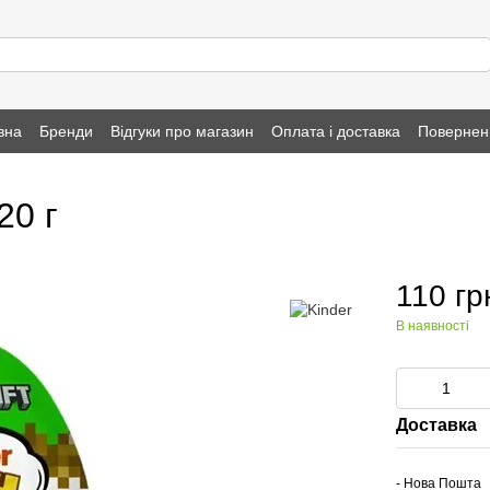
вна
Бренди
Відгуки про магазин
Оплата і доставка
Повернен
20 г
110 гр
В наявності
Доставка
- Нова Пошта