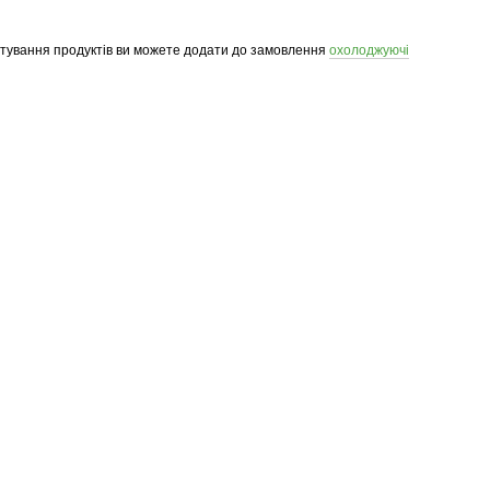
ртування продуктів ви можете додати до замовлення
охолоджуючі