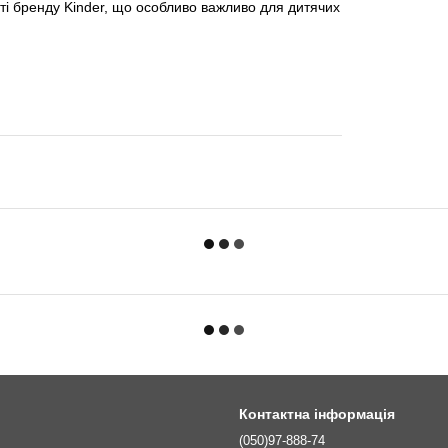
ті бренду Kinder, що особливо важливо для дитячих
Контактна інформація
(050)97-888-74