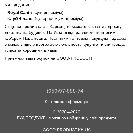
ми продаємо:
-
Royal Canin
(суперпреміум)
-
Клуб 4 лапы
(суперпреміум, преміум)
Якщо ви проживаєте в Харкові, то можете заказати адресну
доставку на будинок. По Україні відправляємо поштовим
кур'єром Нова пошта. Постійним і оптовим покупцям надаємо
знижки, згідно з програмою лояльності. Купуйте тільки краще, і
тільки за хорошими цінами.
Приємних вам покупок на GOOD-PRODUCT!
(050)97-888-74
Контактна інформація
© 2020—2026
ГУД ПРОДУКТ - можливо найкращі у світі продукти
GOOD-PRODUCT.KH.UA