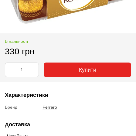
В наявності
330 грн
Купити
Характеристики
Бренд
Ferrero
Доставка
- Нова Пошта