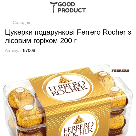
Солодощі
Цукерки подарункові Ferrero Rocher з
лісовим горіхом 200 г
Артикул:
87008