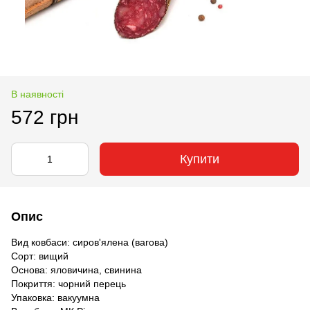
В наявності
572 грн
Купити
Опис
Вид ковбаси: сиров'ялена (вагова)
Сорт: вищий
Основа: яловичина, свинина
Покриття: чорний перець
Упаковка: вакуумна