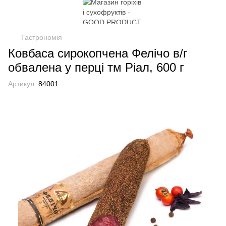
Гастрономія
Ковбаса сирокопчена Фелічо в/г
обвалена у перці тм Ріал, 600 г
Артикул:
84001