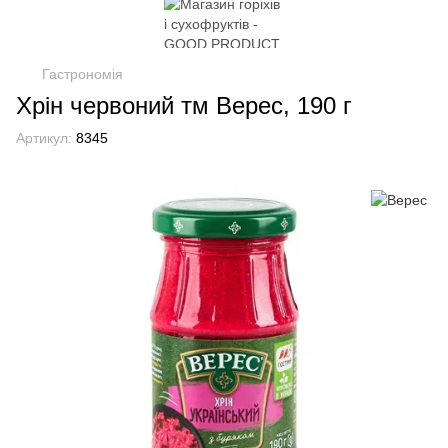
Гастрономія
Хрін червоний тм Верес, 190 г
Артикул:
8345