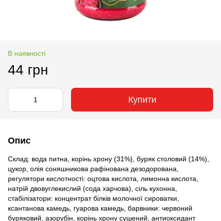
В наявності
44 грн
Купити
Опис
Склад: вода питна, корінь хрону (31%), буряк столовий (14%),
цукор, олія соняшникова рафінована дезодорована,
регулятори кислотності: оцтова кислота, лимонна кислота,
натрій двовуглекислий (сода харчова), сіль кухонна,
стабілізатори: концентрат білків молочної сироватки,
ксантанова камедь, гуарова камедь, барвники: червоний
буряковий, азорубін, корінь хрону сушений, антиоксидант