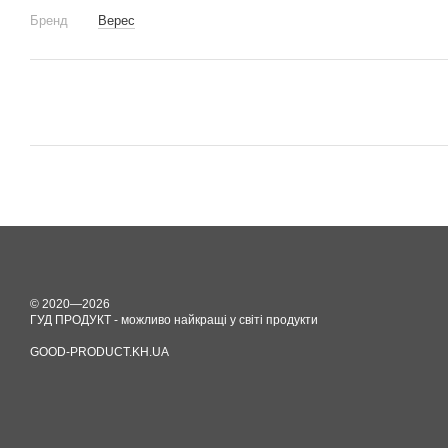
Бренд
Верес
© 2020—2026
ГУД ПРОДУКТ - можливо найкращі у світі продукти
GOOD-PRODUCT.KH.UA