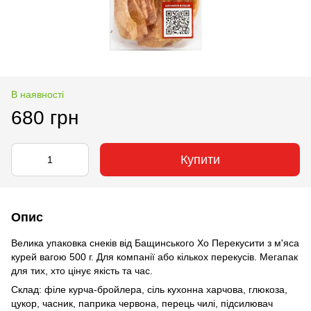
В наявності
680 грн
Купити
Опис
Велика упаковка снеків від Бащинського Хо Перекусити з м'яса
курей вагою 500 г. Для компанії або кількох перекусів. Мегапак
для тих, хто цінує якість та час.
Склад: філе курча-бройлера, сіль кухонна харчова, глюкоза,
цукор, часник, паприка червона, перець чилі, підсилювач