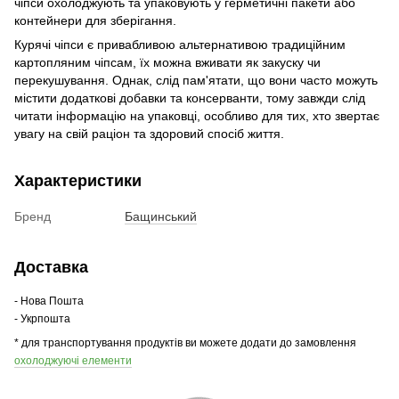
чіпси охолоджують та упаковують у герметичні пакети або
контейнери для зберігання.
Курячі чіпси є привабливою альтернативою традиційним
картопляним чіпсам, їх можна вживати як закуску чи
перекушування. Однак, слід пам'ятати, що вони часто можуть
містити додаткові добавки та консерванти, тому завжди слід
читати інформацію на упаковці, особливо для тих, хто звертає
увагу на свій раціон та здоровий спосіб життя.
Характеристики
Бренд
Бащинський
Доставка
- Нова Пошта
- Укрпошта
* для транспортування продуктів ви можете додати до замовлення
охолоджуючі елементи