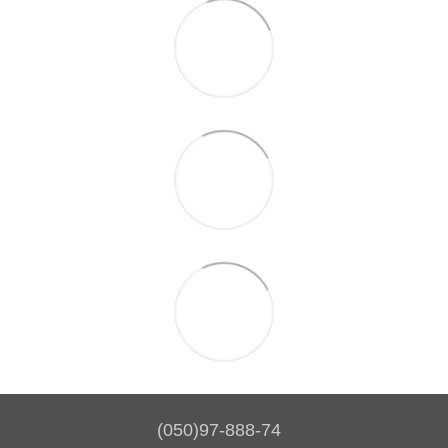
(050)97-888-74