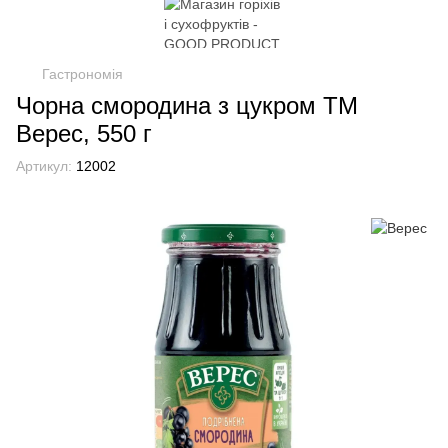
Гастрономія
Чорна смородина з цукром ТМ
Верес, 550 г
Артикул:
12002