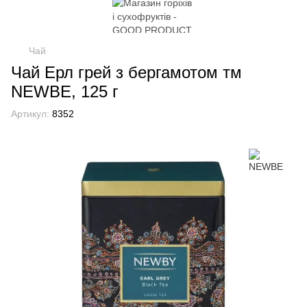
Чай
Чай Ерл грей з бергамотом тм
NEWBE, 125 г
Артикул:
8352