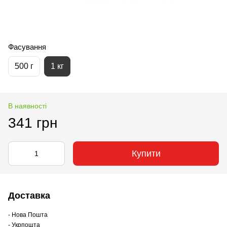
Фасування
500 г
1 кг
В наявності
341 грн
Купити
Доставка
- Нова Пошта
- Укрпошта