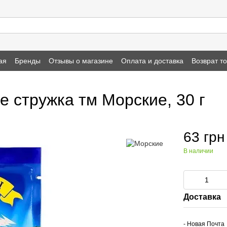
ая
Бренды
Отзывы о магазине
Оплата и доставка
Возврат т
 стружка тм Морские, 30 г
63 грн
В наличии
Доставка
- Новая Почта