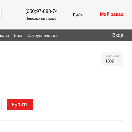
(050)97-888-74
Мой заказ
Рус
Укр
Перезвонить вам?
Вход
овара
Блог
Сотрудничество
Артикул
1082
Купить