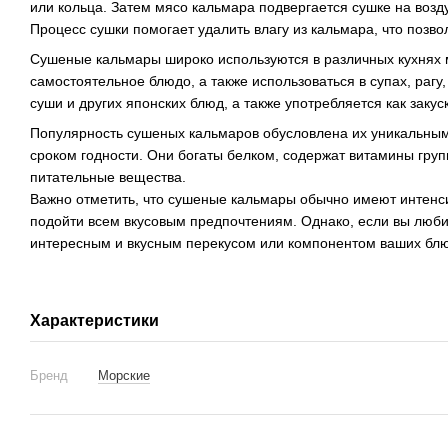
или кольца. Затем мясо кальмара подвергается сушке на возд
Процесс сушки помогает удалить влагу из кальмара, что позво
Сушеные кальмары широко используются в различных кухнях м
самостоятельное блюдо, а также использоваться в супах, рагу
суши и других японских блюд, а также употребляется как закуск
Популярность сушеных кальмаров обусловлена их уникальным
сроком годности. Они богаты белком, содержат витамины груп
питательные вещества.
Важно отметить, что сушеные кальмары обычно имеют интенси
подойти всем вкусовым предпочтениям. Однако, если вы люби
интересным и вкусным перекусом или компонентом ваших бл
Характеристики
Бренд
Морские