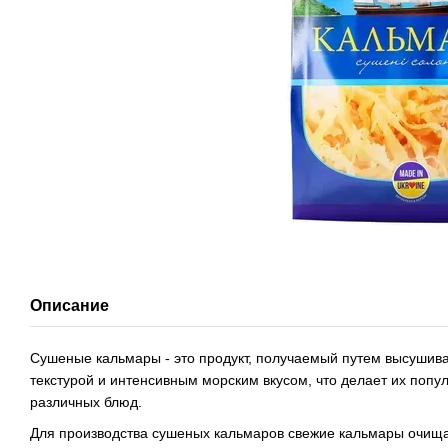
Описание
Сушеные кальмары - это продукт, получаемый путем высушив
текстурой и интенсивным морским вкусом, что делает их поп
различных блюд.
Для производства сушеных кальмаров свежие кальмары очища