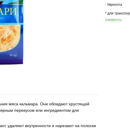
- Укрпочта
* для транспо
элементы
ания мяса кальмара. Они обладают хрустящей
улярным перекусом или ингредиентом для
ют, удаляют внутренности и нарезают на полоски