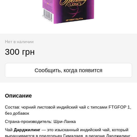
Нет в наличии
300 грн
Сообщить, когда появится
Описание
Cостав: чорний листовой индийский чай с типсами FTGFOP 1,
без добавок
Страна-производитель: Шри-Ланка
Чай
Дарджилинг
— это изысканный индийский чай, который
выращивается в предгорьях Гималаев, в регионе Дарджилинг