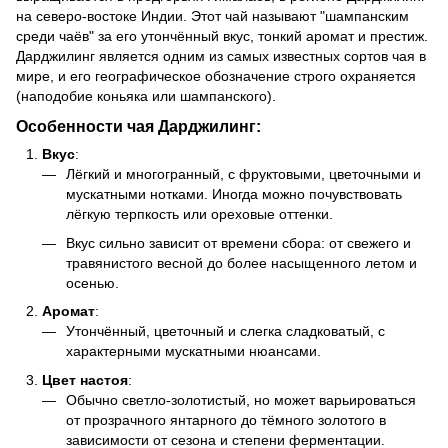
на северо-востоке Индии. Этот чай называют "шампанским
среди чаёв" за его утончённый вкус, тонкий аромат и престиж.
Дарджилинг является одним из самых известных сортов чая в
мире, и его географическое обозначение строго охраняется
(наподобие коньяка или шампанского).
Особенности чая Дарджилинг:
Вкус
:
Лёгкий и многогранный, с фруктовыми, цветочными и
мускатными нотками. Иногда можно почувствовать
лёгкую терпкость или ореховые оттенки.
Вкус сильно зависит от времени сбора: от свежего и
травянистого весной до более насыщенного летом и
осенью.
Аромат
:
Утончённый, цветочный и слегка сладковатый, с
характерными мускатными нюансами.
Цвет настоя
:
Обычно светло-золотистый, но может варьироваться
от прозрачного янтарного до тёмного золотого в
зависимости от сезона и степени ферментации.