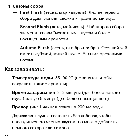
Сезоны сбора
:
First Flush
(весна, март-апрель): Листья первого
сбора дают лёгкий, свежий и травянистый вкус.
Second Flush
(лето, май-июнь): Чай второго сбора
знаменит своим "мускатным" вкусом и более
насыщенным ароматом.
Autumn Flush
(осень, октябрь-ноябрь): Осенний чай
имеет глубокий, мягкий вкус с тёплыми ореховыми
нотами.
Как заваривать:
Температура воды
: 85–90 °C (не кипяток, чтобы
сохранить тонкие ароматы).
Время заваривания
: 2–3 минуты (для более лёгкого
вкуса) или до 5 минут (для более насыщенного).
Пропорции
: 1 чайная ложка на 200 мл воды.
Дарджилинг лучше всего пить без добавок, чтобы
насладиться его чистым вкусом, но можно добавить
немного сахара или лимона.