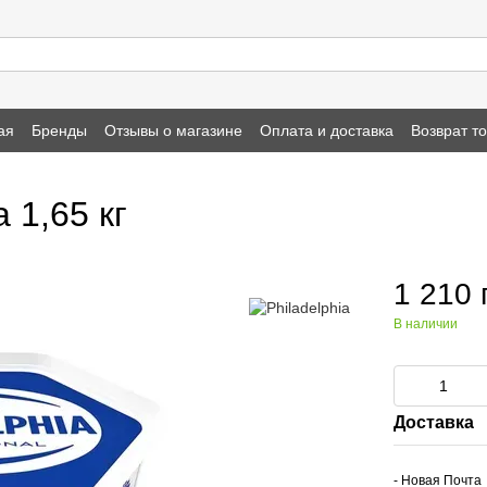
ая
Бренды
Отзывы о магазине
Оплата и доставка
Возврат т
1,65 кг
1 210 
В наличии
Доставка
- Новая Почта