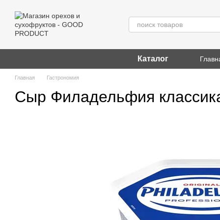
Перейти к основному контенту
Каталог
Главн
Главная
Гастрономия
Сыр Филадельфия классика 