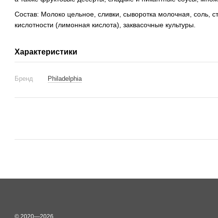
Состав: Молоко цельное, сливки, сыворотка молочная, соль, с
кислотности (лимонная кислота), заквасочные культуры.
Характеристики
Бренд
Philadelphia
© 2020—2026