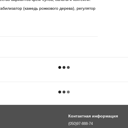
табилизатор (камедь рожкового дерева), регулятор
Контактная информация
(050)97-888-74