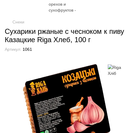
Снеки
Сухарики ржаные с чесноком к пиву
Казацкие Riga Хлеб, 100 г
Артикул:
1061