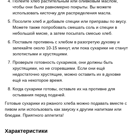
Полейте хлеб растительным или оливковым маслом,
чтобы они были равномерно покрыты. Вы можете
использовать кисточку для распределения масла.
Посолите хлеб и добавьте специи или приправы по вкусу.
Можете также попробовать смешать соль и специи в
небольшой миске, а затем посыпать смесью хлеб.
Поставьте противень с хлебом в разогретую духовку и
запекайте около 10-15 минут, или пока сухарики не станут
золотистыми и хрустящими.
Проверьте готовность сухариков, они должны быть
хрустящими, но не сгоревшими. Если они ещё
недостаточно хрустящие, можно оставить их в духовке
ещё на некоторое время.
Когда сухарики готовы, оставьте их на противне для
остывания перед подачей.
Готовые сухарики из ржаного хлеба можно подавать вместе с
пивом или использовать как закуску к другим напиткам или
блюдам. Приятного аппетита!
Характеристики