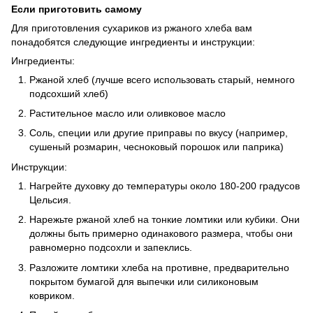
Если приготовить самому
Для приготовления сухариков из ржаного хлеба вам
понадобятся следующие ингредиенты и инструкции:
Ингредиенты:
Ржаной хлеб (лучше всего использовать старый, немного
подсохший хлеб)
Растительное масло или оливковое масло
Соль, специи или другие приправы по вкусу (например,
сушеный розмарин, чесноковый порошок или паприка)
Инструкции:
Нагрейте духовку до температуры около 180-200 градусов
Цельсия.
Нарежьте ржаной хлеб на тонкие ломтики или кубики. Они
должны быть примерно одинакового размера, чтобы они
равномерно подсохли и запеклись.
Разложите ломтики хлеба на противне, предварительно
покрытом бумагой для выпечки или силиконовым
ковриком.