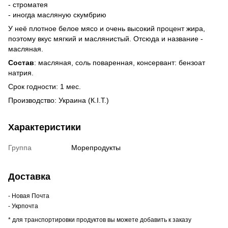
- строматея
- иногда масляную скумбрию
У неё плотное белое мясо и очень высокий процент жира,
поэтому вкус мягкий и маслянистый. Отсюда и название -
масляная.
Состав
: масляная, соль поваренная, консервант: бензоат
натрия.
Cрок годности: 1 мес.
Производство: Украина (К.І.Т.)
Характеристики
Группа
Морепродукты
Доставка
- Новая Почта
- Укрпочта
* для транспортировки продуктов вы можете добавить к заказу