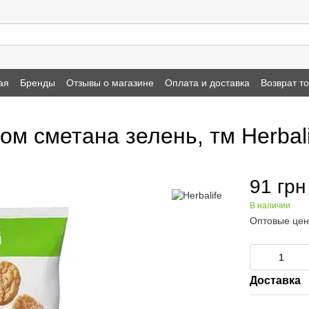
ая
Бренды
Отзывы о магазине
Оплата и доставка
Возврат т
м сметана зелень, тм Herbali
91 грн
В наличии
Оптовые цен
Доставка