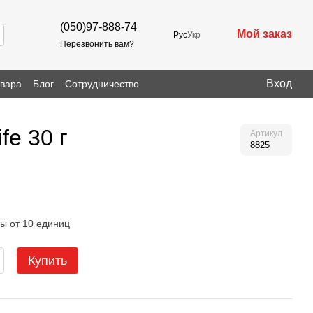
(050)97-888-74
Мой заказ
Рус
Укр
Перезвонить вам?
Вход
овара
Блог
Сотрудничество
fe 30 г
Артикул
8825
ы от 10 единиц
Купить