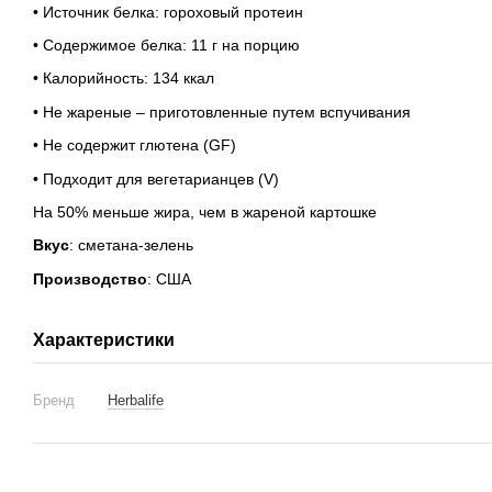
• Источник белка: гороховый протеин
• Содержимое белка: 11 г на порцию
• Калорийность: 134 ккал
• Не жареные – приготовленные путем вспучивания
• Не содержит глютена (GF)
• Подходит для вегетарианцев (V)
На 50% меньше жира, чем в жареной картошке
Вкус
: сметана-зелень
Производство
: США
Характеристики
Бренд
Herbalife