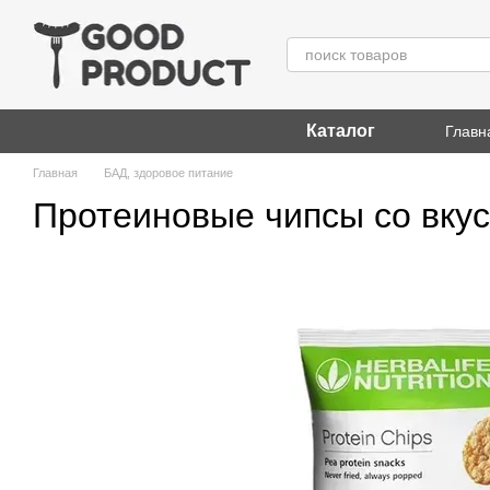
Перейти к основному контенту
Каталог
Главн
Главная
БАД, здоровое питание
Протеиновые чипсы со вкусо