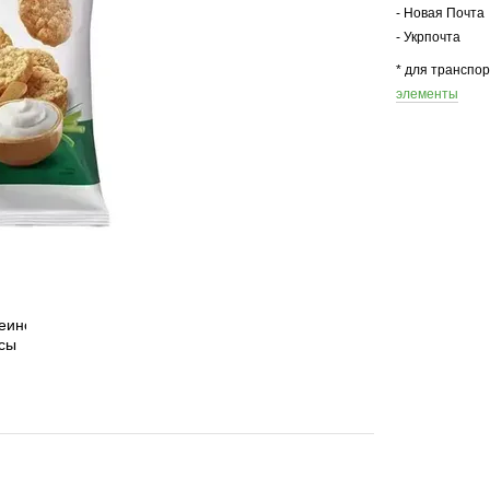
- Новая Почта
- Укрпочта
* для транспо
элементы