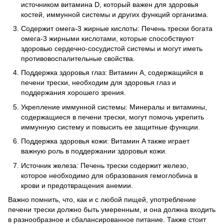
источником витамина D, который важен для здоровья
костей, иммунной системы и других функций организма.
Содержит омега-3 жирные кислоты: Печень трески богата
омега-3 жирными кислотами, которые способствуют
здоровью сердечно-сосудистой системы и могут иметь
противовоспалительные свойства.
Поддержка здоровья глаз: Витамин A, содержащийся в
печени трески, необходим для здоровья глаз и
поддержания хорошего зрения.
Укрепление иммунной системы: Минералы и витамины,
содержащиеся в печени трески, могут помочь укрепить
иммунную систему и повысить ее защитные функции.
Поддержка здоровья кожи: Витамин A также играет
важную роль в поддержании здоровья кожи.
Источник железа: Печень трески содержит железо,
которое необходимо для образования гемоглобина в
крови и предотвращения анемии.
Важно помнить, что, как и с любой пищей, употребление
печени трески должно быть умеренным, и она должна входить
в разнообразное и сбалансированное питание. Также стоит