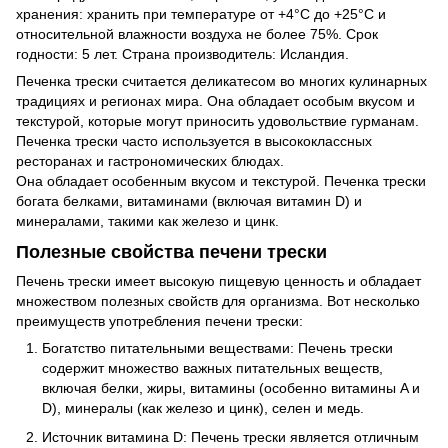
хранения: хранить при температуре от +4°C до +25°C и
относительной влажности воздуха не более 75%. Срок
годности: 5 лет. Страна производитель: Исландия.
Печенка трески считается деликатесом во многих кулинарных
традициях и регионах мира. Она обладает особым вкусом и
текстурой, которые могут приносить удовольствие гурманам.
Печенка трески часто используется в высококлассных
ресторанах и гастрономических блюдах.
Она обладает особенным вкусом и текстурой. Печенка трески
богата белками, витаминами (включая витамин D) и
минералами, такими как железо и цинк.
Полезные свойства печени трески
Печень трески имеет высокую пищевую ценность и обладает
множеством полезных свойств для организма. Вот несколько
преимуществ употребления печени трески:
Богатство питательными веществами: Печень трески
содержит множество важных питательных веществ,
включая белки, жиры, витамины (особенно витамины A и
D), минералы (как железо и цинк), селен и медь.
Источник витамина D: Печень трески является отличным