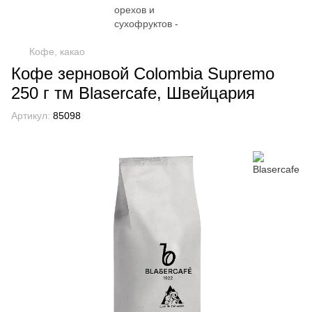
Кофе, какао
Кофе зерновой Colombia Supremo
250 г тм Blasercafe, Швейцария
Артикул:
85098