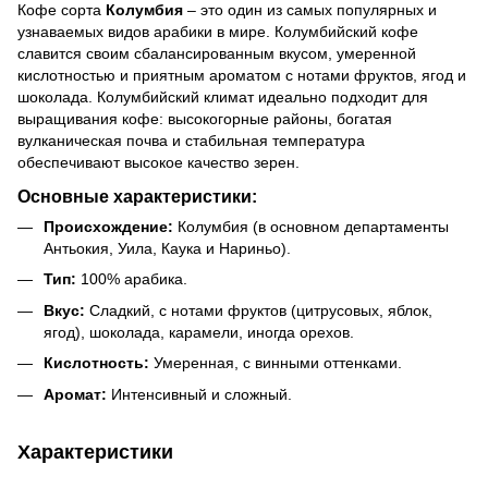
Кофе сорта
Колумбия
– это один из самых популярных и
узнаваемых видов арабики в мире. Колумбийский кофе
славится своим сбалансированным вкусом, умеренной
кислотностью и приятным ароматом с нотами фруктов, ягод и
шоколада. Колумбийский климат идеально подходит для
выращивания кофе: высокогорные районы, богатая
вулканическая почва и стабильная температура
обеспечивают высокое качество зерен.
Основные характеристики:
Происхождение:
Колумбия (в основном департаменты
Антьокия, Уила, Каука и Нариньо).
Тип:
100% арабика.
Вкус:
Сладкий, с нотами фруктов (цитрусовых, яблок,
ягод), шоколада, карамели, иногда орехов.
Кислотность:
Умеренная, с винными оттенками.
Аромат:
Интенсивный и сложный.
Характеристики