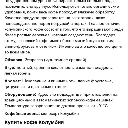
государственном уровне. Собирают только спелые плоды,
исключительно вручную. Используются только органические
удобрения, почти весь кофе проходит влажную обработку.
Качество продукта проверяется на всех этапах, даже
непосредственно перед погрузкой в портах. Главное отличие
колумбийского кофе состоит в том, что его выращивают среди
более рослых деревьев, которые создают тень. Благодаря
этому, созревший кофе имеет более мягкий вкус с легким
винно-фруктовым оттенком. Именно за это качество его ценят
во всем мире.
Обжарка:
Эспрессо (чуть темнее средней)
Вкус:
Богатый, средняя кислотность, заметная сладость,
легкая горечь.
Аромат:
Шоколадные и винные ноты, легкие фруктовые,
цитрусовые и цветочные оттенки.
Оборудование:
Идеально подходит для приготовления на
традиционных и автоматических эспрессо-кофемашинах.
Температура заваривания не должна превышать 91°С
Кофейные зерна:
моносорт Колумбия
Купить кофе Колумбия