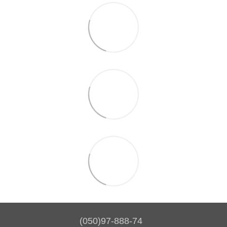
(050)97-888-74