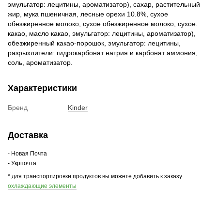
эмульгатор: лецитины, ароматизатор), сахар, растительный
жир, мука пшеничная, лесные орехи 10.8%, сухое
обезжиренное молоко, сухое обезжиренное молоко, сухое.
какао, масло какао, эмульгатор: лецитины, ароматизатор),
обезжиренный какао-порошок, эмульгатор: лецитины,
разрыхлители: гидрокарбонат натрия и карбонат аммония,
соль, ароматизатор.
Характеристики
Бренд
Kinder
Доставка
- Новая Почта
- Укрпочта
* для транспортировки продуктов вы можете добавить к заказу
охлаждающие элементы