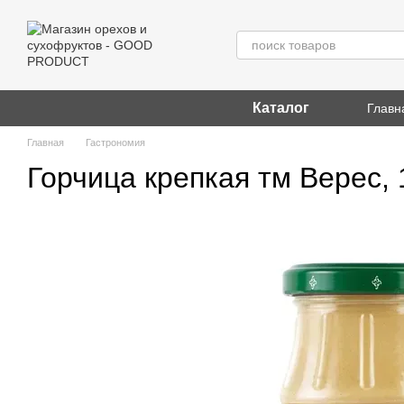
Перейти к основному контенту
Каталог
Главн
Главная
Гастрономия
Горчица крепкая тм Верес, 