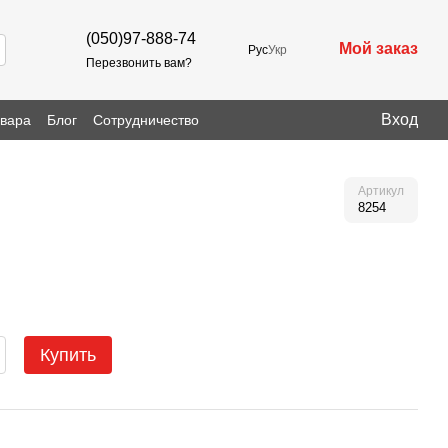
(050)97-888-74
Мой заказ
Рус
Укр
Перезвонить вам?
Вход
овара
Блог
Сотрудничество
Артикул
8254
Купить