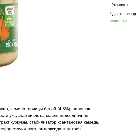
- Укрпочта
* для транспо
элементы
ахар, семена горчицы белой (4.5%), порошок
ости уксусная кислота, масло подсолнечное
ракт куркумы, стабилизатор ксантановая камедь,
 перца стручкового, антиоксидант натрия