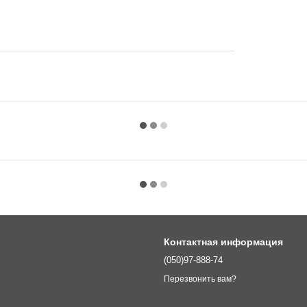
Контактная информация
(050)97-888-74
Перезвонить вам?