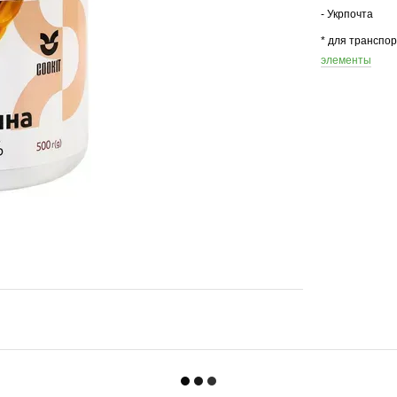
- Укрпочта
* для транспо
элементы