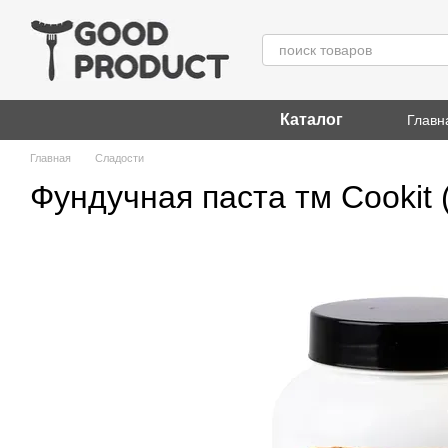
Перейти к основному контенту
Каталог
Главн
Главная
Сладости
Фундучная паста тм Cookit 