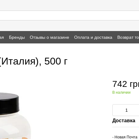
ая
Бренды
Отзывы о магазине
Оплата и доставка
Возврат т
(Италия), 500 г
742 гр
В наличии
Доставка
- Новая Почта