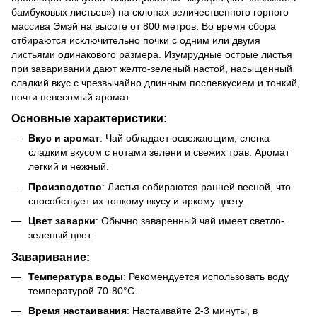
бамбуковых листьев») на склонах величественного горного
массива Эмэй на высоте от 800 метров. Во время сбора
отбираются исключительно почки с одним или двумя
листьями одинакового размера. Изумрудные острые листья
при заваривании дают желто-зеленый настой, насыщенный
сладкий вкус с чрезвычайно длинным послевкусием и тонкий,
почти невесомый аромат.
Основные характеристики:
Вкус и аромат
: Чай обладает освежающим, слегка
сладким вкусом с нотами зелени и свежих трав. Аромат
легкий и нежный.
Производство
: Листья собираются ранней весной, что
способствует их тонкому вкусу и яркому цвету.
Цвет заварки
: Обычно заваренный чай имеет светло-
зеленый цвет.
Заваривание:
Температура воды
: Рекомендуется использовать воду
температурой 70-80°C.
Время настаивания
: Настаивайте 2-3 минуты, в