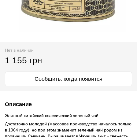
Нет в наличии
1 155 грн
Сообщить, когда появится
Описание
Элитный китайский классический зеленый чай
Достаточно молодой (массовое производство началось только
в 1964 году), но при этом знаменит зеленый чай родом из
провинции Сычуань. Выращивается Чжуецин (кит. «свежесть