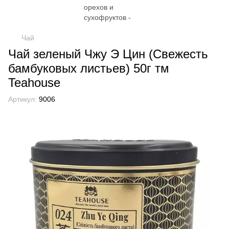
Чай
Чай зеленый Чжу Э Цин (Свежесть
бамбуковых листьев) 50г тм
Teahouse
Артикул:
9006