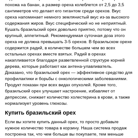
похожа на банан, а размер ореха колеблется от 2,5 до 3,5
сантиметров что делает его гигантом среди орехов. Вкус
ореха напоминает немного землянистый вкус из-за высокого
содержания жиров. Вкус специфический но не неприятный.
Кушать бразильский орех довольно приятно, потому что он
крупный, аппетитный. Рекомендуемая суточная доза этого
ореха не должна превышать 3-5 орехов. В бразильском орехе
содержится радий, в количестве большем чем во всех
остальных орехах вместе взятых. Радий в орехах
накапливается благодаря разветвленной структуре корней
дерева, которые работают как антена-улавливатель.
Доказано, что бразильский орех — эффективное средство для
профилактики и борьбы с онкологическими заболеваниями.
Продукт показан при всех видах опухолей. Кроме того,
бразильский
орех улучшает настроение, избавляет от
депрессии, снижает количество холестерина в крови, а также
нормализует уровень глюкозы.
Купить бразильский орех
Если вы хотите купить данный орех, то просто добавьте
нужное количество товара в корзину. Наша система продаж
построена так, что чем больше вы покупаете, тем меньше