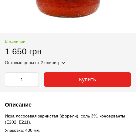
В наличии
1 650 грн
Оптовые цены
от 2 единиц
Купить
Описание
Икра лососевая зернистая (форели), соль 3%, консерванты
(Е202, Е211).
Упаковка: 400 мл.