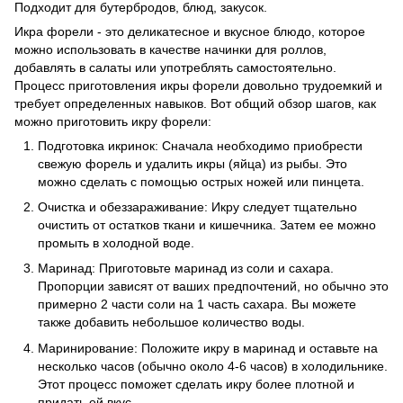
Подходит для бутербродов, блюд, закусок.
Икра форели - это деликатесное и вкусное блюдо, которое
можно использовать в качестве начинки для роллов,
добавлять в салаты или употреблять самостоятельно.
Процесс приготовления икры форели довольно трудоемкий и
требует определенных навыков. Вот общий обзор шагов, как
можно приготовить икру форели:
Подготовка икринок: Сначала необходимо приобрести
свежую форель и удалить икры (яйца) из рыбы. Это
можно сделать с помощью острых ножей или пинцета.
Очистка и обеззараживание: Икру следует тщательно
очистить от остатков ткани и кишечника. Затем ее можно
промыть в холодной воде.
Маринад: Приготовьте маринад из соли и сахара.
Пропорции зависят от ваших предпочтений, но обычно это
примерно 2 части соли на 1 часть сахара. Вы можете
также добавить небольшое количество воды.
Маринирование: Положите икру в маринад и оставьте на
несколько часов (обычно около 4-6 часов) в холодильнике.
Этот процесс поможет сделать икру более плотной и
придать ей вкус.