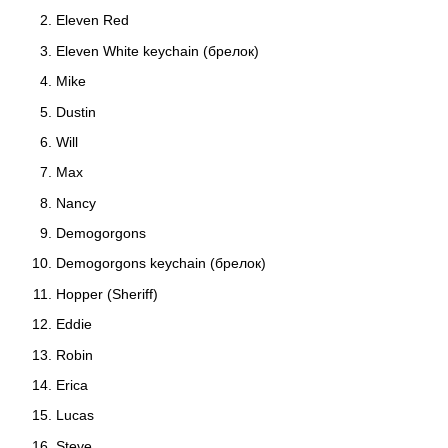
Eleven Red
Eleven White keychain (брелок)
Mike
Dustin
Will
Max
Nancy
Demogorgons
Demogorgons keychain (брелок)
Hopper (Sheriff)
Eddie
Robin
Erica
Lucas
Steve