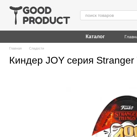
Перейти к основному контенту
Каталог
Главн
Главная
Сладости
Киндер JOY серия Stranger 