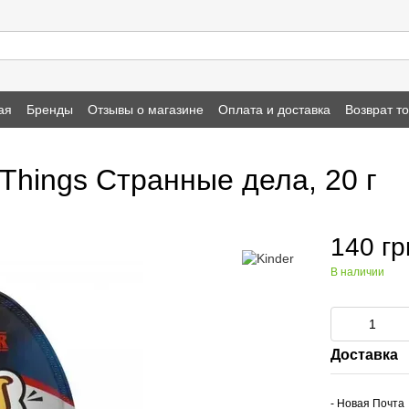
ая
Бренды
Отзывы о магазине
Оплата и доставка
Возврат т
Things Странные дела, 20 г
140 гр
В наличии
Доставка
- Новая Почта