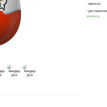
- Укрпочта
* для транспо
элементы