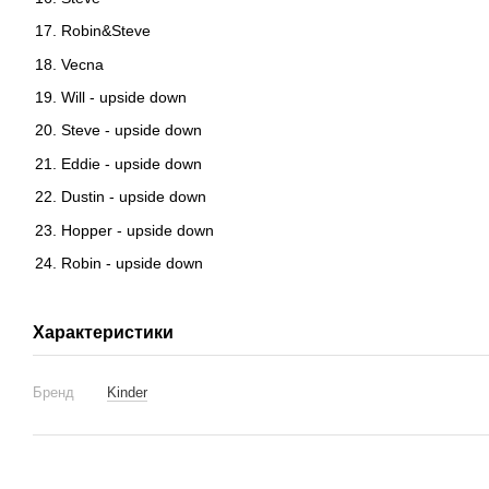
Robin&Steve
Vecna
Will - upside down
Steve - upside down
Eddie - upside down
Dustin - upside down
Hopper - upside down
Robin - upside down
Характеристики
Бренд
Kinder