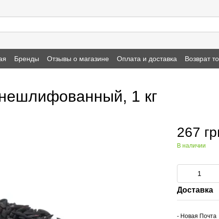
ая
Бренды
Отзывы о магазине
Оплата и доставка
Возврат т
нешлифованный, 1 кг
267 гр
В наличии
Доставка
- Новая Почта