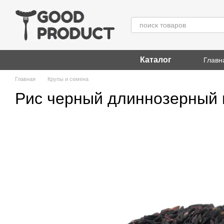
Перейти к основному контенту
Каталог
Главн
Главная
Крупы и семена
Рис черный длиннозерный 