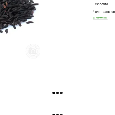
- Укрпочта
* для транспо
элементы