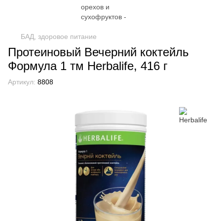
БАД, здоровое питание
Протеиновый Вечерний коктейль
Формула 1 тм Herbalife, 416 г
Артикул:
8808