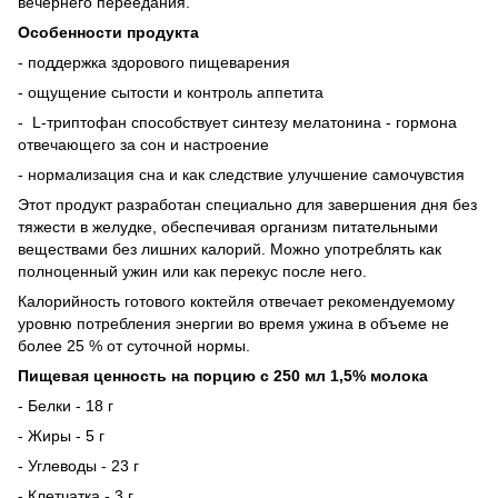
вечернего переедания.
Особенности продукта
- поддержка здорового пищеварения
- ощущение сытости и контроль аппетита
- L-триптофан способствует синтезу мелатонина - гормона
отвечающего за сон и настроение
- нормализация сна и как следствие улучшение самочувстия
Этот продукт разработан специально для завершения дня без
тяжести в желудке, обеспечивая организм питательными
веществами без лишних калорий. Можно употреблять как
полноценный ужин или как перекус после него.
Калорийность готового коктейля отвечает рекомендуемому
уровню потребления энергии во время ужина в объеме не
более 25 % от суточной нормы.
Пищевая ценность на порцию с 250 мл 1,5% молока
- Белки - 18 г
- Жиры - 5 г
- Углеводы - 23 г
- Клетчатка - 3 г