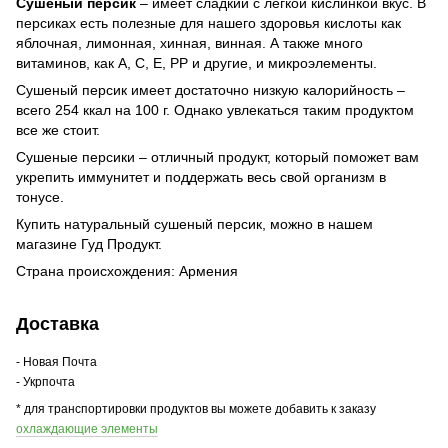
Сушеный персик
– имеет сладкий с легкой кислинкой вкус. В
персиках есть полезные для нашего здоровья кислоты как
яблочная, лимонная, хинная, винная. А также много
витаминов, как А, С, Е, РР и другие, и микроэлементы.
Сушеный персик имеет достаточно низкую калорийность –
всего 254 ккал на 100 г. Однако увлекаться таким продуктом
все же стоит.
Сушеные персики – отличный продукт, который поможет вам
укрепить иммунитет и поддержать весь свой организм в
тонусе.
Купить натуральный сушеный персик, можно в нашем
магазине Гуд Продукт.
Страна происхождения: Армения
Доставка
- Новая Почта
- Укрпочта
* для транспортировки продуктов вы можете добавить к заказу
охлаждающие элементы