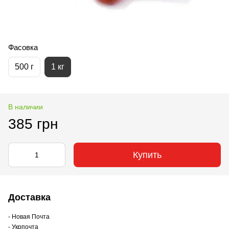
Фасовка
500 г
1 кг
В наличии
385 грн
Купить
Доставка
- Новая Почта
- Укрпочта