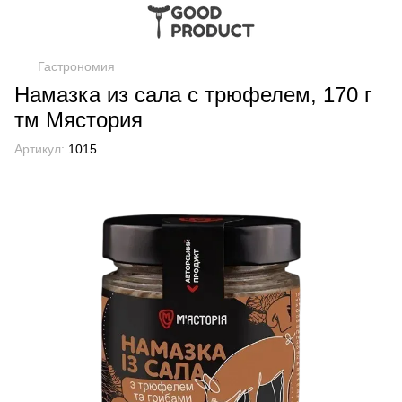
Гастрономия
Намазка из сала с трюфелем, 170 г
тм Мястория
Артикул:
1015