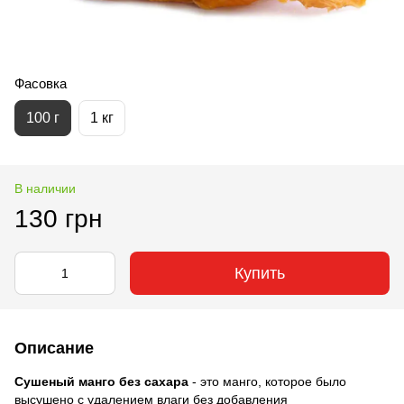
Фасовка
100 г
1 кг
В наличии
130 грн
Купить
Описание
Сушеный манго без сахара
- это манго, которое было
высушено с удалением влаги без добавления