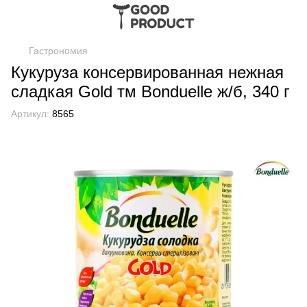
Гастрономия
Кукуруза консервированная нежная
сладкая Gold тм Bonduelle ж/б, 340 г
Артикул:
8565