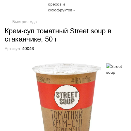
Быстрая еда
Крем-суп томатный Street soup в
стаканчике, 50 г
Артикул:
40046