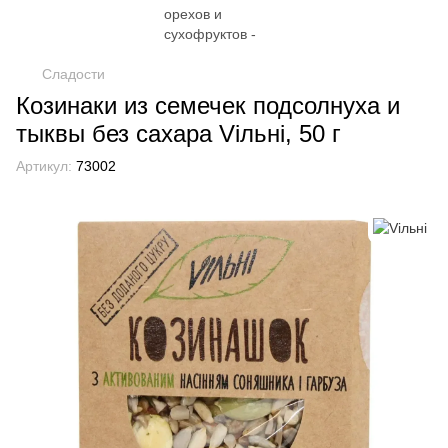
Сладости
Козинаки из семечек подсолнуха и
тыквы без сахара Viльні, 50 г
Артикул:
73002