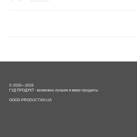
© 2020—2026
ГУД ПРОДУКТ - возможно лучшие в мире продукты
GOOD-PRODUCT.KH.UA