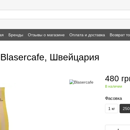
ая
Бренды
Отзывы о магазине
Оплата и доставка
Возврат т
 Blasercafe, Швейцария
480 гр
В наличии
Фасовка
1 кг
250