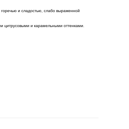
й горечью и сладостью, слабо выраженной
ми цитрусовыми и карамельными оттенками.