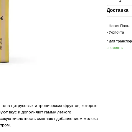
Доставка
- Новая Почта
- Укрпочта
* для транспо
элементы
 тона цитрусовых и тропических фруктов, которые
руют вкус и дополняют гамму легкого
высокую кислотность смягчают добавлением молока
ектром.