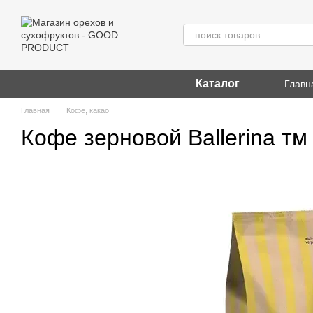
Перейти к основному контенту
Каталог
Главн
Главная
Кофе, какао
Кофе зерновой Ballerina тм