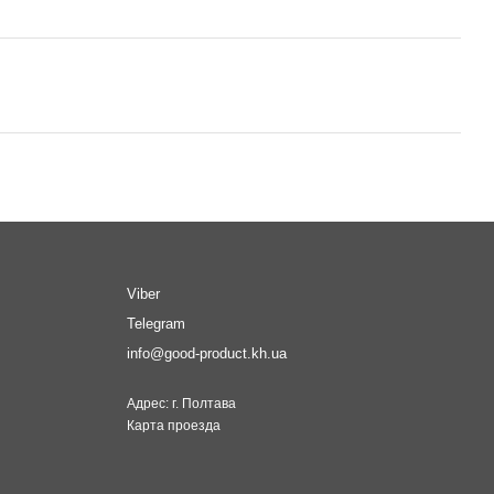
Viber
Telegram
info@good-product.kh.ua
Адрес: г. Полтава
Карта проезда