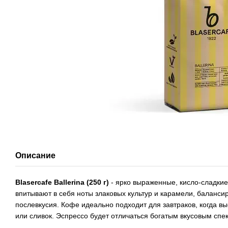
Описание
Blasercafe Ballerina (250 г)
- ярко выраженные, кисло-сладкие
впитывают в себя ноты злаковых культур и карамели, баланси
послевкусия. Кофе идеально подходит для завтраков, когда 
или сливок. Эспрессо будет отличаться богатым вкусовым сп