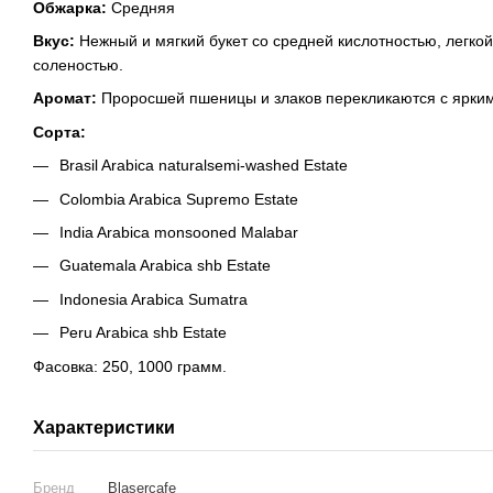
Обжарка:
Средняя
Вкус:
Нежный и мягкий букет со средней кислотностью, легко
соленостью.
Аромат:
Проросшей пшеницы и злаков перекликаются с ярки
Сорта:
Brasil Arabica naturalsemi-washed Estate
Colombia Arabica Supremo Estate
India Arabica monsooned Malabar
Guatemala Arabica shb Estate
Indonesia Arabica Sumatra
Peru Arabica shb Estate
Фасовка: 250, 1000 грамм.
Характеристики
Бренд
Blasercafe